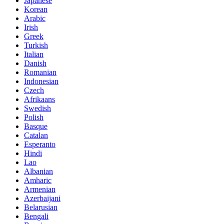
Japanese
Korean
Arabic
Irish
Greek
Turkish
Italian
Danish
Romanian
Indonesian
Czech
Afrikaans
Swedish
Polish
Basque
Catalan
Esperanto
Hindi
Lao
Albanian
Amharic
Armenian
Azerbaijani
Belarusian
Bengali