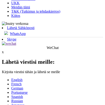
UKK
Meidän tiimi
T&K (Tutkimus ja tehdaskierros)
Kiitos
Lähetä Sähköposti
WhatsApp
Skype
WeChat
x
Lähetä viestisi meille:
Kirjoita viestisi tähän ja lähetä se meille
English
French
German
Portuguese
Spanish
Russian