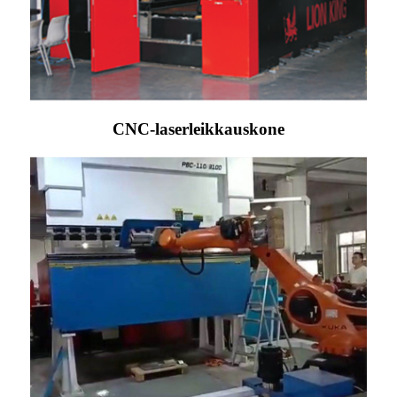
CNC-laserleikkauskone