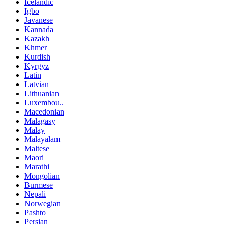
Icelandic
Igbo
Javanese
Kannada
Kazakh
Khmer
Kurdish
Kyrgyz
Latin
Latvian
Lithuanian
Luxembou..
Macedonian
Malagasy
Malay
Malayalam
Maltese
Maori
Marathi
Mongolian
Burmese
Nepali
Norwegian
Pashto
Persian