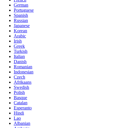
German
Portuguese
Spanish
Russian
Japanese
Korean
Arabic
Irish
Greek
Turkish
Italian
Danish
Romanian
Indonesian
Czech
Afrikaans
Swedish
Polish
Basque
Catalan
Esperanto
Hindi
Lao
Albanian