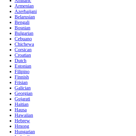
Amharic
Armenian
Azerbaijani
Belarusian
Bengali
Bosnian
Bulgarian
Cebuano
Chichewa
Corsican
Croatian
Dutch
Estonian
Filipino
Finnish
Frisian
Galician
Georgian
Gujarati
Haitian
Hausa
Hawaiian
Hebrew
Hmong
Hungarian