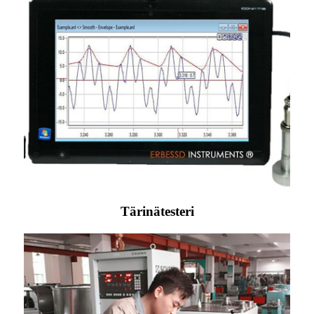
Tärinätesteri