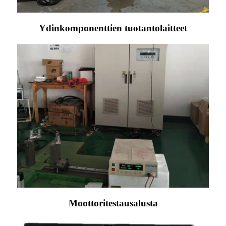
Ydinkomponenttien tuotantolaitteet
Moottoritestausalusta