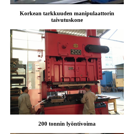
Korkean tarkkuuden manipulaattorin
taivutuskone
200 tonnin lyöntivoima