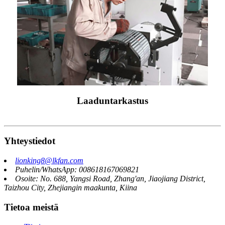
Laaduntarkastus
Yhteystiedot
lionking8@lkfan.com
Puhelin/WhatsApp: 008618167069821
Osoite: No. 688, Yangsi Road, Zhang'an, Jiaojiang District,
Taizhou City, Zhejiangin maakunta, Kiina
Tietoa meistä