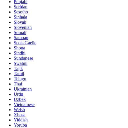
Punjabi
Serbian
Sesotho
Sinhala
Slovak
Slovenian
Somali
Samoan
Scots Gaelic
Shona
Sindhi
Sundanese
Swahili
Tajik
Tamil
Telugu
Thai
Ukrainian
Urdu
Uzbek
Vietnamese
Welsh
Xhosa
Yiddish
Yoruba