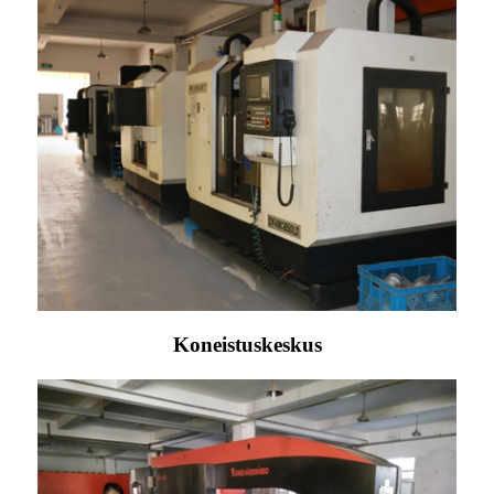
Koneistuskeskus