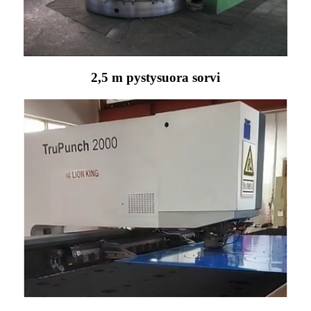
2,5 m pystysuora sorvi