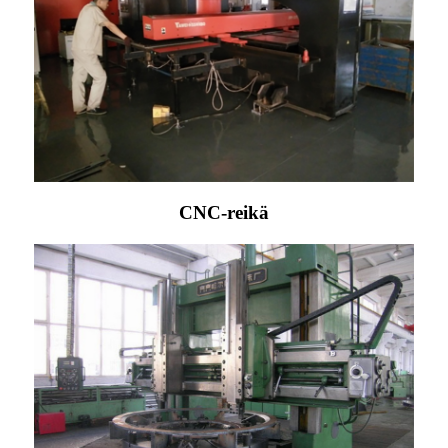
CNC-reikä