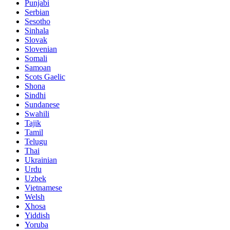
Punjabi
Serbian
Sesotho
Sinhala
Slovak
Slovenian
Somali
Samoan
Scots Gaelic
Shona
Sindhi
Sundanese
Swahili
Tajik
Tamil
Telugu
Thai
Ukrainian
Urdu
Uzbek
Vietnamese
Welsh
Xhosa
Yiddish
Yoruba