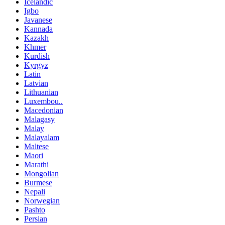
Icelandic
Igbo
Javanese
Kannada
Kazakh
Khmer
Kurdish
Kyrgyz
Latin
Latvian
Lithuanian
Luxembou..
Macedonian
Malagasy
Malay
Malayalam
Maltese
Maori
Marathi
Mongolian
Burmese
Nepali
Norwegian
Pashto
Persian