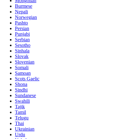
Mongolian
Burmese
Nepali
Norwegian
Pashto
Persian
Punjabi
Serbian
Sesotho
Sinhala
Slovak
Slovenian
Somali
Samoan
Scots Gaelic
Shona
Sindhi
Sundanese
Swahili
Tajik
Tamil
Telugu
Thai
Ukrainian
Urdu