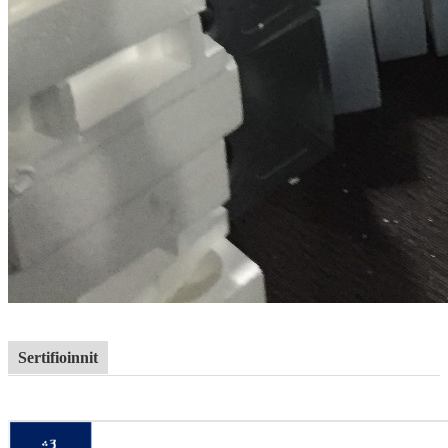
Sertifioinnit