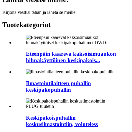
Kirjoita viestisi tähän ja lähetä se meille
Tuotekategoriat
Eteenpäin kaareva kaksoisimuaukon
hihnakäyttöinen keskipakois...
Ilmastointilaitteen puhallin
keskipakopuhallin
Keskipakoispuhallin
keskusilmastointiin, voluteless