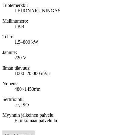
Tuotemerkki:
LEIJONAKUNINGAS
Mallinumero:
LKB
Teho:
1,5–800 kW
Jännite:
220 V
Ilman tilavuus:
1000–20 000 m³/h
Nopeus:
480~1450r/m
Sertifiointi:
ce, ISO
Myynnin jälkeinen palvelu:
Ei ulkomaanpalveluita