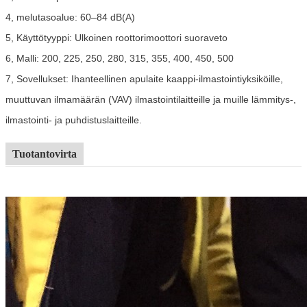
4, melutasoalue: 60–84 dB(A)
5, Käyttötyyppi: Ulkoinen roottorimoottori suoraveto
6, Malli: 200, 225, 250, 280, 315, 355, 400, 450, 500
7, Sovellukset: Ihanteellinen apulaite kaappi-ilmastointiyksiköille,
muuttuvan ilmamäärän (VAV) ilmastointilaitteille ja muille lämmitys-,
ilmastointi- ja puhdistuslaitteille.
Tuotantovirta