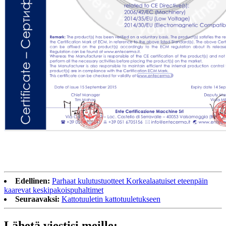
Edellinen:
Parhaat kulutustuotteet Korkealaatuiset eteenpäin
kaarevat keskipakoispuhaltimet
Seuraavaksi:
Kattotuuletin kattotuuletukseen
Lähetä viestisi meille: