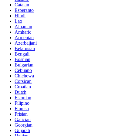
Catalan
Esperanto
Hindi
Lao
Albanian
Amharic
Armenian
Azerbaijani
Belarusian
Bengali
Bosnian
Bulgarian
Cebuano
Chichewa
Corsican
Croatian
Dutch
Estonian
Filipino
Finnish
Frisian
Galician
Georgian
Gujarati
Haitian