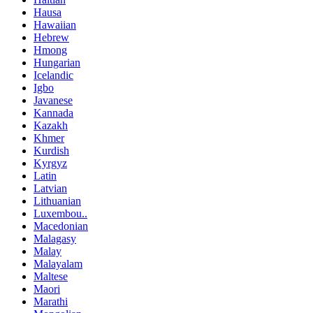
Hausa
Hawaiian
Hebrew
Hmong
Hungarian
Icelandic
Igbo
Javanese
Kannada
Kazakh
Khmer
Kurdish
Kyrgyz
Latin
Latvian
Lithuanian
Luxembou..
Macedonian
Malagasy
Malay
Malayalam
Maltese
Maori
Marathi