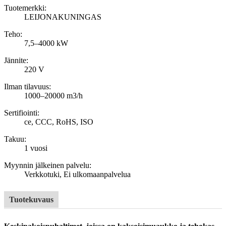
Tuotemerkki:
LEIJONAKUNINGAS
Teho:
7,5–4000 kW
Jännite:
220 V
Ilman tilavuus:
1000–20000 m3/h
Sertifiointi:
ce, CCC, RoHS, ISO
Takuu:
1 vuosi
Myynnin jälkeinen palvelu:
Verkkotuki, Ei ulkomaanpalvelua
Tuotekuvaus