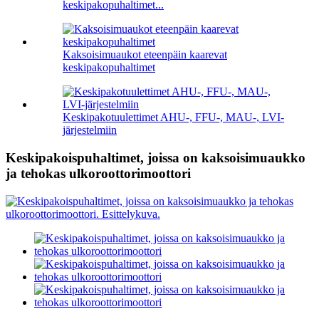
keskipakopuhaltimet...
Kaksoisimuaukot eteenpäin kaarevat
keskipakopuhaltimet
Keskipakotuulettimet AHU-, FFU-, MAU-, LVI-
järjestelmiin
Keskipakoispuhaltimet, joissa on kaksoisimuaukko
ja tehokas ulkoroottorimoottori