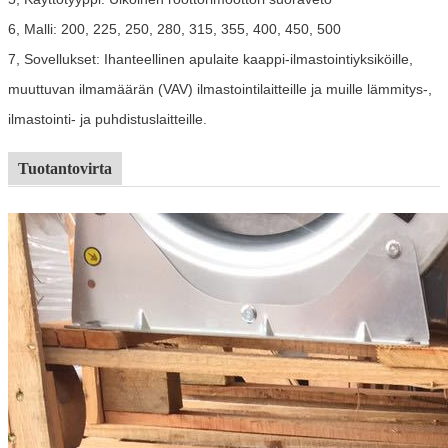
6, Malli: 200, 225, 250, 280, 315, 355, 400, 450, 500
7, Sovellukset: Ihanteellinen apulaite kaappi-ilmastointiyksiköille,
muuttuvan ilmamäärän (VAV) ilmastointilaitteille ja muille lämmitys-,
ilmastointi- ja puhdistuslaitteille.
Tuotantovirta